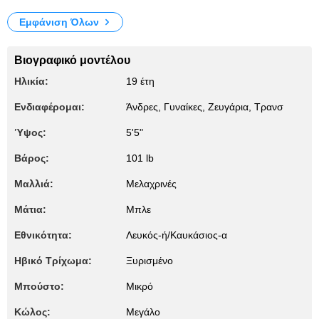
Εμφάνιση Όλων
Βιογραφικό μοντέλου
Ηλικία:
19 έτη
Ενδιαφέρομαι:
Άνδρες, Γυναίκες, Zευγάρια, Τρανσ
Ύψος:
5'5"
Βάρος:
101 lb
Μαλλιά:
Μελαχρινές
Μάτια:
Μπλε
Εθνικότητα:
Λευκός-ή/Καυκάσιος-α
Ηβικό Τρίχωμα:
Ξυρισμένο
Μπούστο:
Μικρό
Κώλος:
Μεγάλο