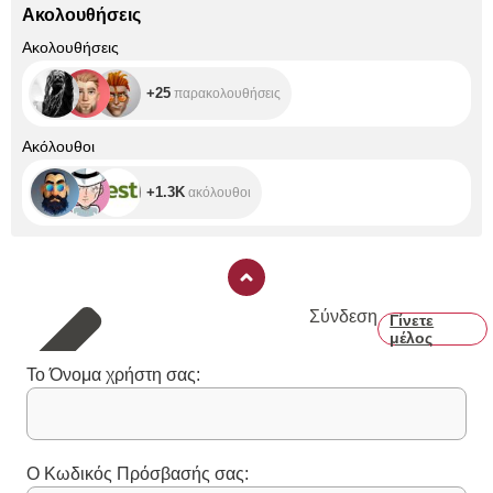
Ακολουθήσεις
+25
Ακολουθήσεις
+25
παρακολουθήσεις
+1.3K
Ακόλουθοι
+1.3K
ακόλουθοι
Σύνδεση
Γίνετε
μέλος
Το Όνομα χρήστη σας:
Ο Κωδικός Πρόσβασής σας: