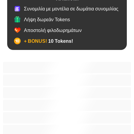
Συνομιλία με μοντέλα σε δωμάτια συνομιλίας
Λήψη δωρεάν Tokens
Αποστολή φιλοδωρημάτων
+ BONUS!
10 Tokens!
BBW
Έγκυες
Αράβισσες
Ασιάτισσες
Γιαγιάδες
Δεσίματα