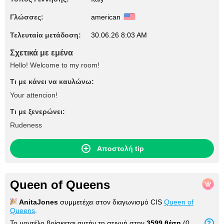
Γλώσσες:
american
Τελευταία μετάδοση:
30.06.26 8:03 AM
Σχετικά με εμένα
Hello! Welcome to my room!
Τι με κάνει να καυλώνω:
Your attencion!
Τι με ξενερώνει:
Rudeness
Αποστολή tip
Queen of Queens
AnitaJones
συμμετέχει στον διαγωνισμό CIS
Queen of
Queens
.
Το μοντέλο βρίσκεται αυτήν τη στιγμή στην
3599 θέση
(0